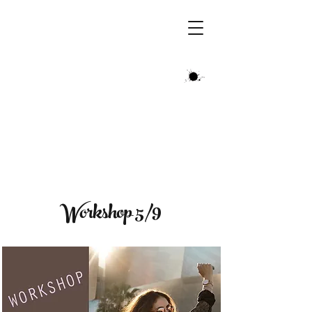
ÄLSKA VARA NU
Workshop 5/9