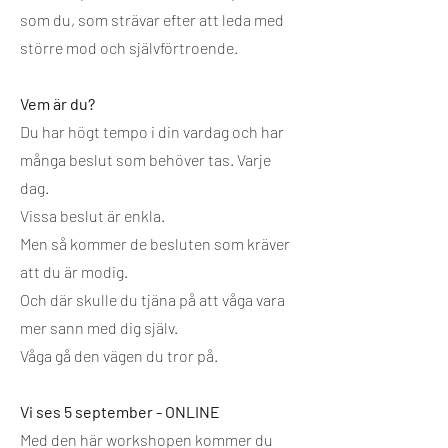
som du, som strävar efter att leda med
större mod och självförtroende.
Vem är du?
Du har högt tempo i din vardag och har
många beslut som behöver tas. Varje
dag.
Vissa beslut är enkla.
Men så kommer de besluten som kräver
att du är modig.
Och där skulle du tjäna på att våga vara
mer sann med dig själv.
Våga gå den vägen du tror på.
Vi ses 5 september - ONLINE
Med den här workshopen kommer du