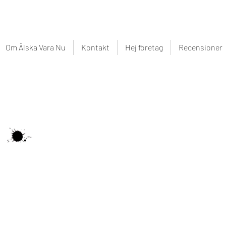
Om Älska Vara Nu
Kontakt
Hej företag
Recensioner