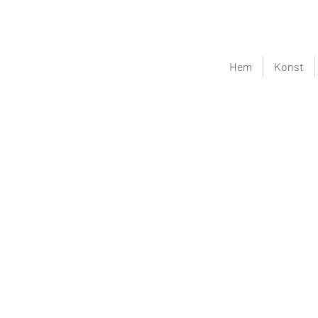
Hem
Konst
ÄLSKA VARA NU