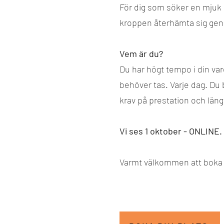
För dig som söker en mjuk pl
kroppen återhämta sig gen
Vem är du?
Du har högt tempo i din v
behöver tas. Varje dag. Du 
krav på prestation och läng
Vi ses 1 oktober - ONLINE.
Varmt välkommen att boka d