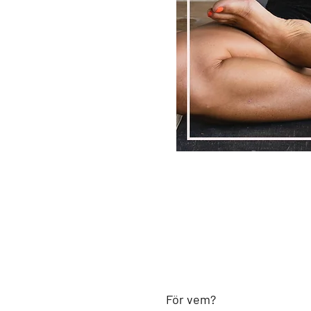
För vem?