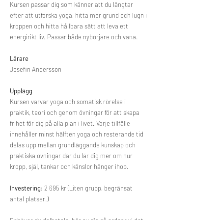
Kursen passar dig som känner att du längtar
efter att utforska yoga, hitta mer grund och lugn i
kroppen och hitta hållbara sätt att leva ett
energirikt liv. Passar både nybörjare och vana.
Lärare
Josefin Andersson
Upplägg
Kursen varvar yoga och somatisk rörelse i
praktik, teori och genom övningar för att skapa
frihet för dig på alla plan i livet. Varje tillfälle
innehåller minst hälften yoga och resterande tid
delas upp mellan grundläggande kunskap och
praktiska övningar där du lär dig mer om hur
kropp, själ, tankar och känslor hänger ihop.
Investering:
2 695 kr (Liten grupp, begränsat
antal platser.)