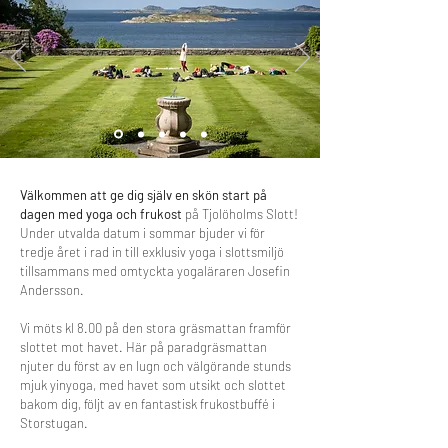
Välkommen att ge dig själv en skön start på
dagen med yoga och frukost
på Tjolöholms Slott!
Under utvalda datum i sommar bjuder vi för
tredje året i rad in till exklusiv yoga i slottsmiljö
tillsammans med omtyckta yogaläraren Josefin
Andersson.
Vi möts kl 8.00 på den stora gräsmattan framför
slottet mot havet. Här på paradgräsmattan
njuter du först av en lugn och välgörande stunds
mjuk yinyoga, med havet som utsikt och slottet
bakom dig, följt av en fantastisk frukostbuffé i
Storstugan.