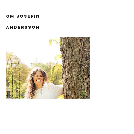
Om
JOSEFIN
ANDERSSON